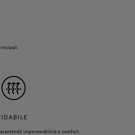
incipali:
FIDABILE
garantendo impermeabilità e comfort.