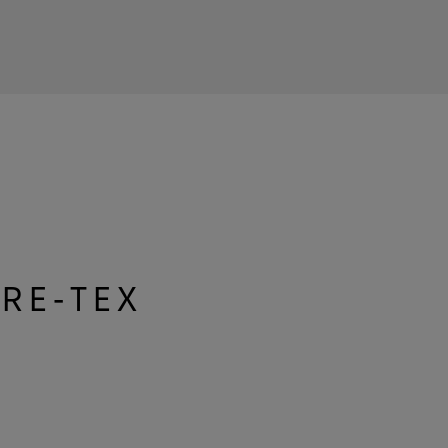
ORE‑TEX