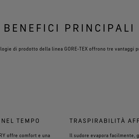
BENEFICI PRINCIPALI
logie di prodotto della linea GORE‑TEX offrono tre vantaggi pr
 NEL TEMPO
TRASPIRABILITÀ AF
 offre comfort e una
Il sudore evapora facilmente, 