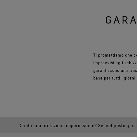
GARA
Ti promettiamo che co
improvvisi agli schiz
garantiscono una trasp
base per tutti i gior
Cerchi una protezione impermeabile? Sei nel posto giust