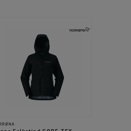
RRØNA