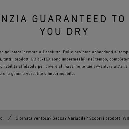
NZIA GUARANTEED TO
YOU DRY
n noi starai sempre all’asciutto. Dalle nevicate abbondanti ai tempo
zi, tutti i prodotti GORE‑TEX sono impermeabili nel tempo, completa
irabilità affidabile per vivere al massimo le tue avventure all'aria 
ni e una gamma versatile e impermeabile.
o.
Giornata ventosa? Secca? Variabile? Scopri i prodotti