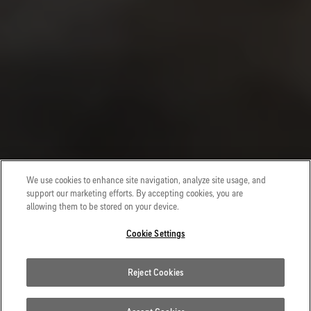
We use cookies to enhance site navigation, analyze site usage, and
support our marketing efforts. By accepting cookies, you are
allowing them to be stored on your device.
Cookie Settings
Reject Cookies