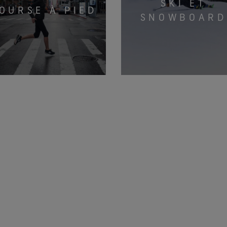
SKI ET
OURSE À PIED
SNOWBOARD