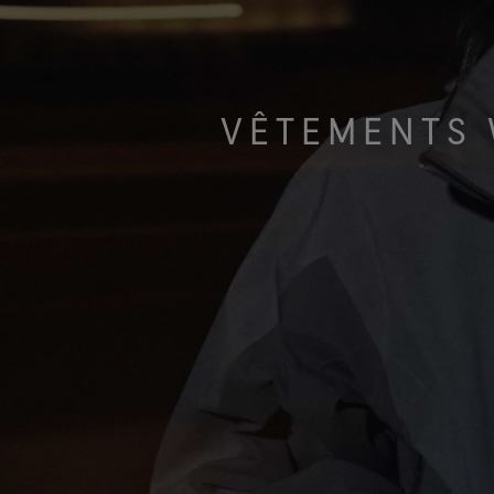
Tests gants
Visite virtuelle des laboratoires
VÊTEMENTS 