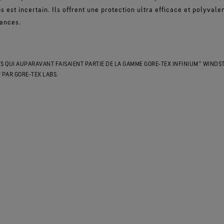
s est incertain. Ils offrent une protection ultra efficace et polyvale
mances.
TS QUI AUPARAVANT FAISAIENT PARTIE DE LA GAMME GORE‑TEX INFINIUM™ WIND
PAR GORE‑TEX LABS.