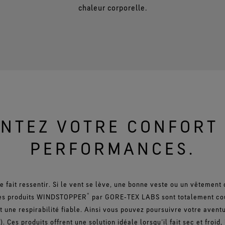
chaleur corporelle.
NTEZ VOTRE CONFORT 
PERFORMANCES.
d se fait ressentir. Si le vent se lève, une bonne veste ou un vêtement
®
 Les produits WINDSTOPPER
par GORE‑TEX LABS sont totalement cou
ant une respirabilité fiable. Ainsi vous pouvez poursuivre votre ave
. Ces produits offrent une solution idéale lorsqu’il fait sec et froid,