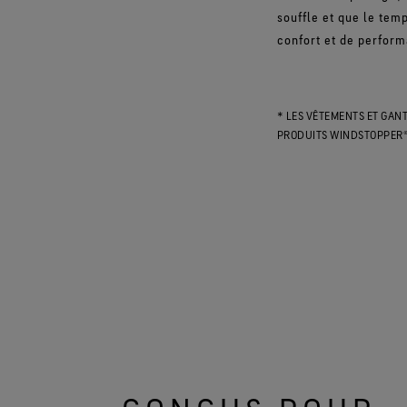
souffle et que le temp
confort et de perfor
* LES VÊTEMENTS ET GAN
PRODUITS WINDSTOPPER® 