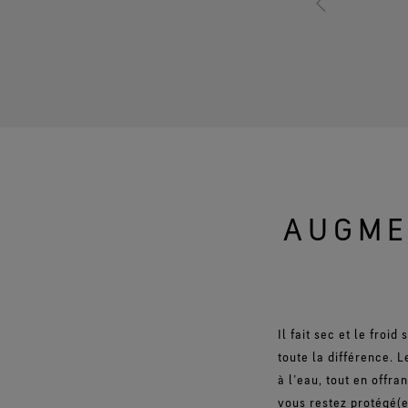
AUGME
Il fait sec et le froi
toute la différence.
à l’eau, tout en offr
vous restez protégé(e)