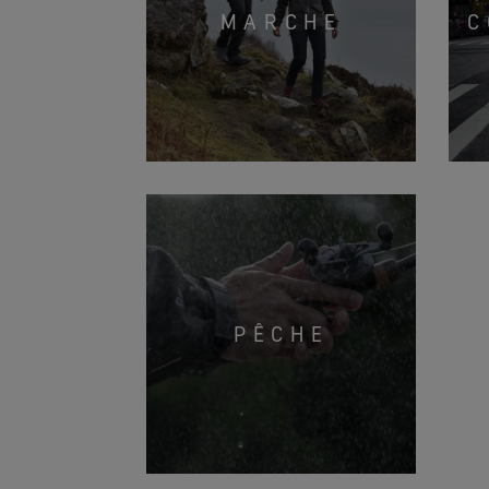
MARCHE
C
PÊCHE