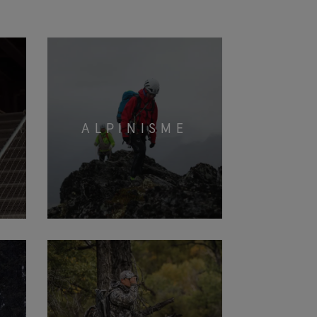
ALPINISME