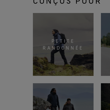
CONÇUS POUR
PETITE
RANDONNÉE