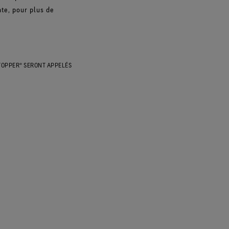
nte, pour plus de
STOPPER® SERONT APPELÉS