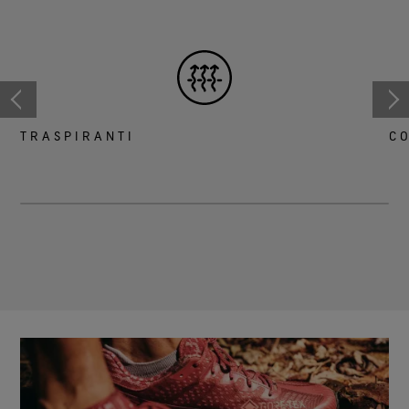
TRASPIRANTI
C