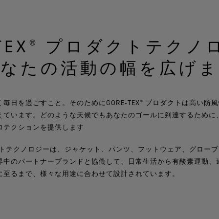
‑TEX® プロダクトテク
あなたの活動の幅を広げま
毎日を過ごすこと。そのためにGORE‑TEX® プロダクトは高い防
えています。どのような天候でもあなたのゴールに到達するために
ロテクションを提供します
プロダクトテクノロジーは、ジャケット、パンツ、フットウェア、グロー
界中のパートナーブランドと協働して、日常生活から有酸素運動、
に至るまで、様々な用途に合わせて設計されています。