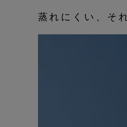
蒸れにくい、そ