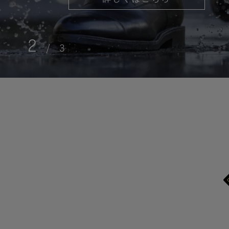
2
/
3