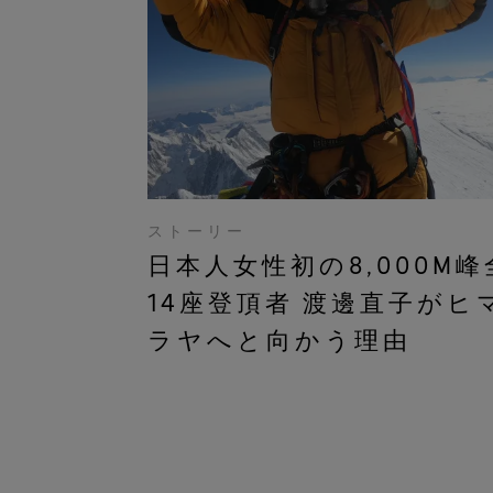
ストーリー
日本人女性初の8,000M峰
14座登頂者 渡邊直子がヒ
ラヤへと向かう理由