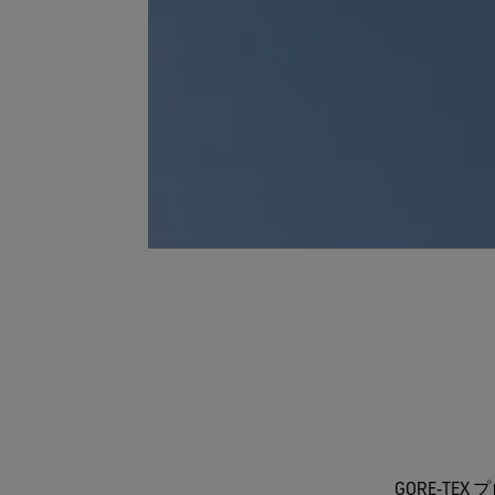
GORE‑T