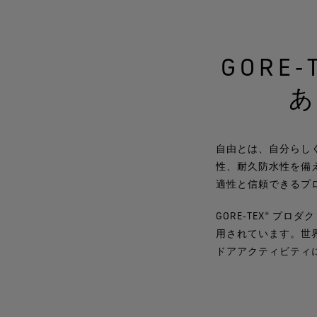
GORE
自由とは、自分らしく
性、耐久防水性を備
適性と信頼できるプ
GORE‑TEX® 
用されています。世
ドアアクティビティ