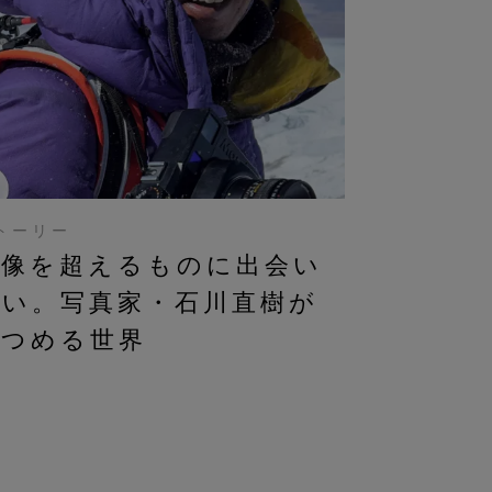
トーリー
想像を超えるものに出会い
たい。写真家・石川直樹が
見つめる世界