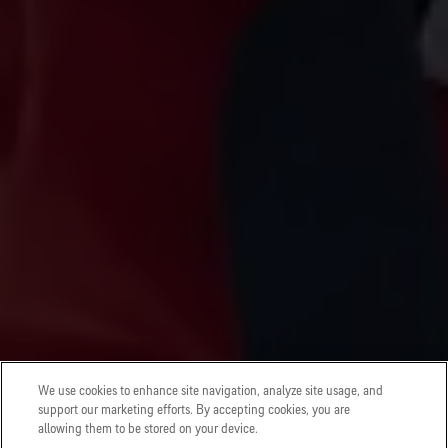
We use cookies to enhance site navigation, analyze site usage, and
support our marketing efforts. By accepting cookies, you are
allowing them to be stored on your device.