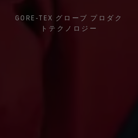
GORE‑TEX グローブ プロダク
トテクノロジー