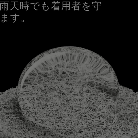
雨天時でも着用者を守
ます。