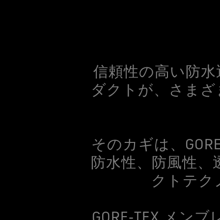
信頼性の高い防水透
ダクトが、さまざ
そのカギは、GOR
防水性、防風性、
クトテク
GORE‑TEX 