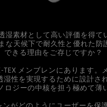
湿素材として高い評価を得ているG
まな天候下で耐久性と優れた防
できる理由をご存じですか？
E-TEX メンブレンにあります
透湿性を実現するために設計さ
ノロジーの中核を担う極めて薄
メンブレンがどのようにユーザーを