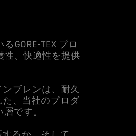
ORE-TEX プロ
護性、快適性を提供
。メンブレンは、耐久
れた、当社のプロダ
い層です。
保護するか、そして、