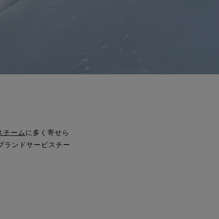
スチーム
に多く寄せら
ブランドサービスチー