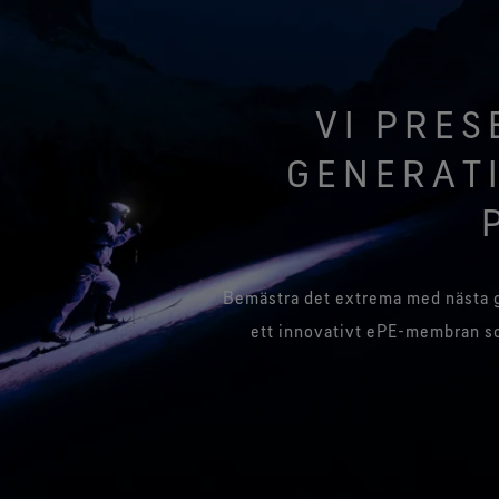
VI PRE
GENERAT
Bemästra det extrema med nästa 
ett innovativt ePE-membran som