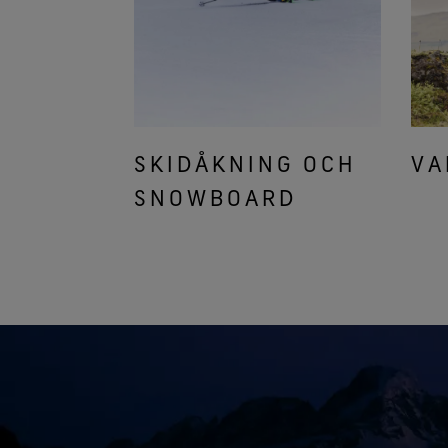
SKIDÅKNING OCH
VA
SNOWBOARD