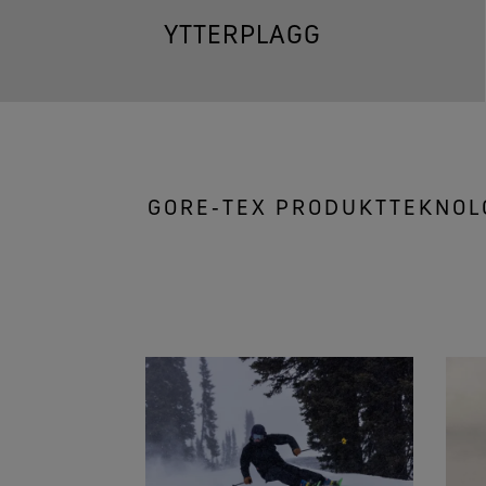
YTTERPLAGG
GORE‑TEX PRODUKTTEKNOLO