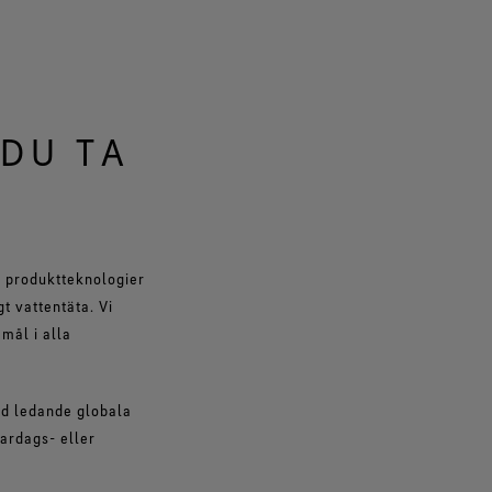
DU TA
® produktteknologier
t vattentäta. Vi
mål i alla
ed ledande globala
ardags- eller