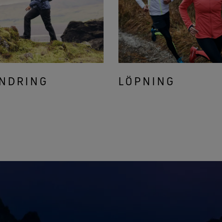
NDRING
LÖPNING