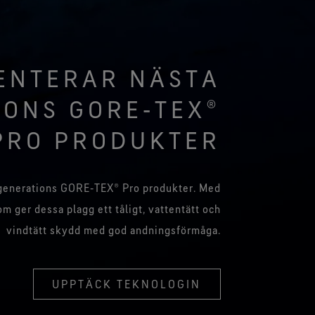
SENTERAR NÄSTA
IONS GORE‑TEX®
PRO PRODUKTER
generations GORE‑TEX® Pro produkter. Med
 ger dessa plagg ett tåligt, vattentätt och
vindtätt skydd med god andningsförmåga.
UPPTÄCK TEKNOLOGIN