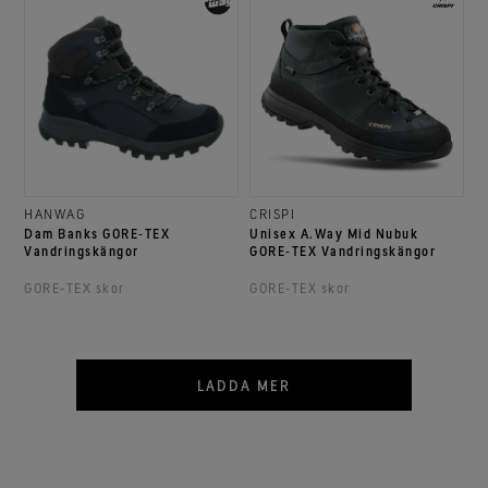
HANWAG
CRISPI
Dam Banks GORE‑TEX
Unisex A.Way Mid Nubuk
Vandringskängor
GORE‑TEX Vandringskängor
GORE‑TEX skor
GORE‑TEX skor
LADDA MER