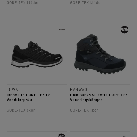
GORE‑TEX kläder
GORE‑TEX kläder
LOWA
HANWAG
Innox Pro GORE‑TEX Lo
Dam Banks SF Extra GORE‑TEX
Vandringssko
Vandringskängor
GORE‑TEX skor
GORE‑TEX skor