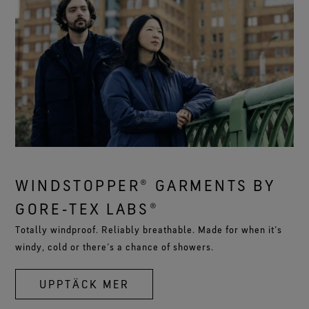
WINDSTOPPER® GARMENTS BY
GORE‑TEX LABS®
Totally windproof. Reliably breathable. Made for when it’s
windy, cold or there’s a chance of showers.
UPPTÄCK MER