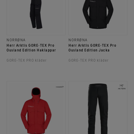
NORRØNA
NORRØNA
Herr Arktis GORE‑TEX Pro
Herr Arktis GORE‑TEX Pro
Ousland Edition Haklappar
Ousland Edition Jacka
GORE‑TEX PRO kläder
GORE‑TEX PRO kläder