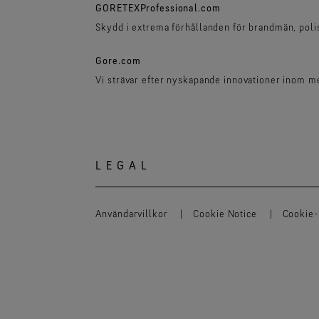
GORETEXProfessional.com
Skydd i extrema förhållanden för brandmän, polis
Gore.com
Vi strävar efter nyskapande innovationer inom m
LEGAL
Användarvillkor
Cookie Notice
Cookie-