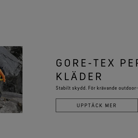
GORE‑TEX P
KLÄDER
Stabilt skydd. För krävande outdoor-
UPPTÄCK MER