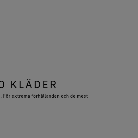
O KLÄDER
. För extrema förhållanden och de mest