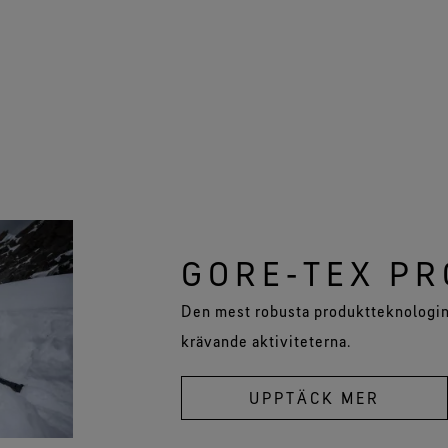
GORE‑TEX PR
Den mest robusta produktteknologin
krävande aktiviteterna.
UPPTÄCK MER