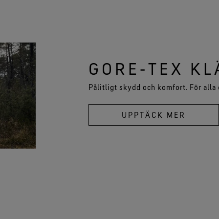
GORE‑TEX KL
Pålitligt skydd och komfort. För alla
UPPTÄCK MER