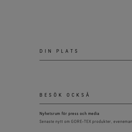
DIN PLATS
BESÖK OCKSÅ
Nyhetsrum för press och media
Senaste nytt om GORE‑TEX produkter, eveneman