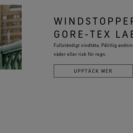
WINDSTOPPE
GORE‑TEX LA
Fullständigt vindtäta. Pålitlig andni
väder eller risk för regn.
UPPTÄCK MER