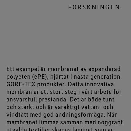
FORSKNINGEN.
Ett exempel är membranet av expanderad
polyeten (ePE), hjärtat i nästa generation
GORE‑TEX produkter. Detta innovativa
membran är ett stort steg i vårt arbete för
ansvarsfull prestanda. Det är både tunt
och starkt och är varaktigt vatten- och
vindtätt med god andningsförmåga. När
membranet limmas samman med noggrant
utvalda textilier skapas laminat som är