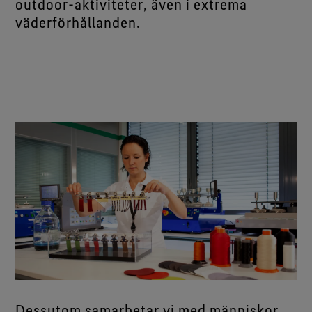
outdoor-aktiviteter, även i extrema
väderförhållanden.
Dessutom samarbetar vi med människor