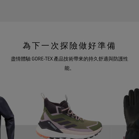
為下一次探險做好準備
盡情體驗 GORE‑TEX 產品技術帶來的持久舒適與防護性
能。