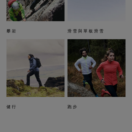
攀岩
滑雪與單板滑雪
健行
跑步