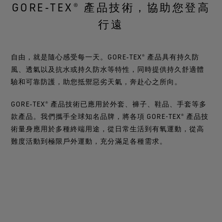
GORE‑TEX® 產品技術，協助您登高
行遠
自由，就是隨心感受每一天。GORE‑TEX® 產品具有持久防
風、透氣以及抗水或持久防水等特性，同時提供持久舒適體
驗和可靠防護，助您抵禦惡劣天氣，奔赴心之所向。
GORE‑TEX® 產品技術已應用於外套、褲子、鞋品、手套等多
款產品。我們攜手全球知名品牌，將各項 GORE-TEX® 產品技
術量身應用於多種終端用途，從日常生活到有氧運動，從高
難度活動到極限戶外運動，充分滿足各種需求。