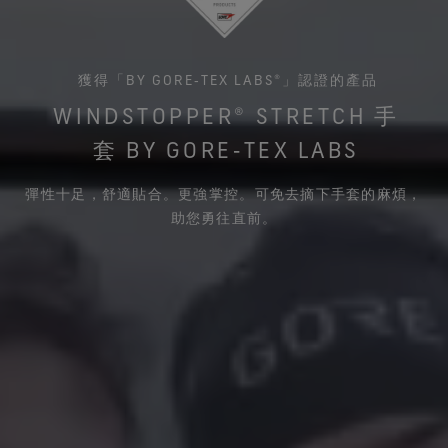
獲得「BY GORE‑TEX LABS®」認證的產品
WINDSTOPPER® STRETCH 手
套 BY GORE‑TEX LABS
彈性十足，舒適貼合。更強掌控。可免去摘下手套的麻煩，
助您勇往直前。