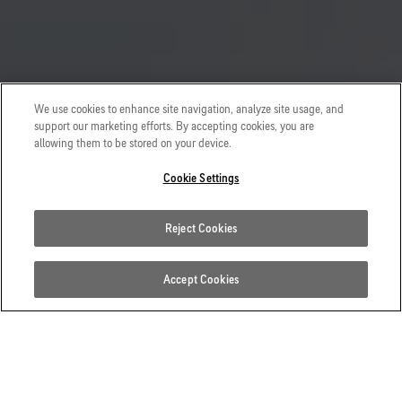
We use cookies to enhance site navigation, analyze site usage, and
support our marketing efforts. By accepting cookies, you are
allowing them to be stored on your device.
Cookie Settings
Reject Cookies
Accept Cookies
關鍵效能優勢