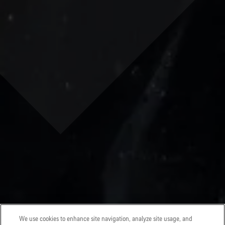
We use cookies to enhance site navigation, analyze site usage, and