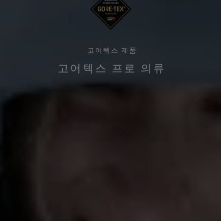
고어텍스 제품
고어텍스 프로 의류