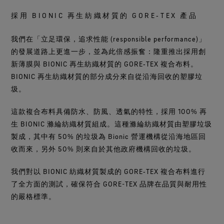
採用 BIONIC 再生紡織材質的 GORE‑TEX 產品
我們在「立足環保，追求性能 (responsible performance)」
的發展道路上更進一步，並為此倍感振奮：隆重推出採用創
新薄膜與 BIONIC 再生紡織材質的 GORE‑TEX 複合布料。
BIONIC 再生紡織材質的部分成分來自從沿海回收的塑膠垃
圾。​
這款複合布料具備防水、防風、透氣的特性，採用 100% 再
生 BIONIC 滌綸紡織材質組成。這種滌綸紡織材質由塑膠垃圾
製成，其中有 50% 的垃圾為 Bionic 營運機構從沿海地區回
收而來，另外 50% 則來自於其他政府機構回收的垃圾。
我們對以 BIONIC 紡織材質製成的 GORE‑TEX 複合布料進行
了全方面的測試，確保符合 GORE-TEX 品牌在品質與耐用性
的嚴格標準。