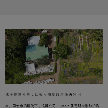
攜手偏遠社群，回收沿海塑膠垃圾再利用
在共同使命的驅使下，戈爾公司、Bionic 及哥斯大黎加沿海