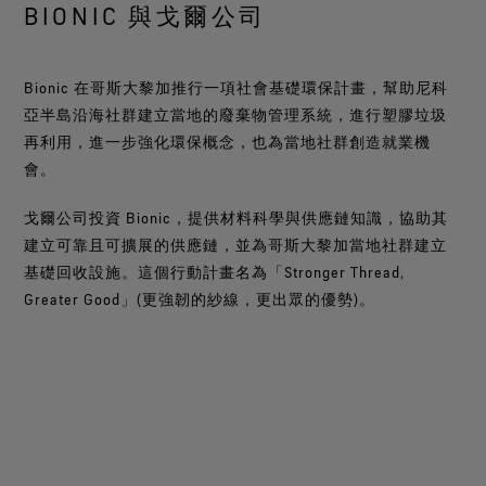
BIONIC 與戈爾公司
Bionic 在哥斯大黎加推行一項社會基礎環保計畫，幫助尼科
亞半島沿海社群建立當地的廢棄物管理系統，進行塑膠垃圾
再利用，進一步強化環保概念，也為當地社群創造就業機
會。​​
戈爾公司投資 Bionic，提供材料科學與供應鏈知識，協助其
建立可靠且可擴展的供應鏈，並為哥斯大黎加當地社群建立
基礎回收設施。這個行動計畫名為「Stronger Thread,
Greater Good」(更強韌的紗線，更出眾的優勢)。​