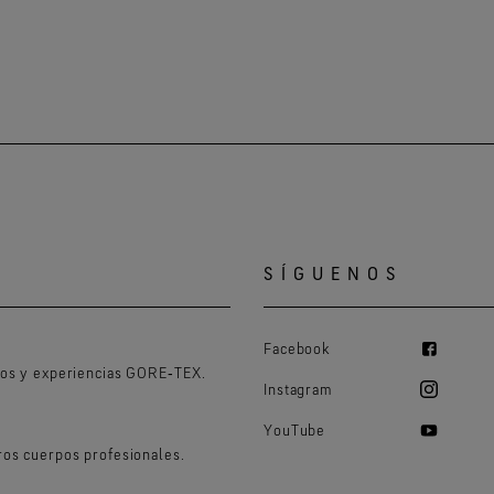
SÍGUENOS
Facebook
tos y experiencias GORE‑TEX.
Instagram
YouTube
ros cuerpos profesionales.