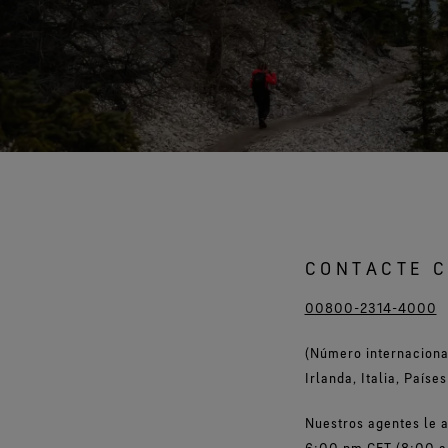
Pruebas de guantes
CONTACTE C
00800-2314-4000
(Número internacional
Irlanda, Italia, País
Nuestros agentes le a
6:00 pm CET (8:00 a