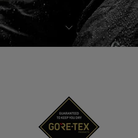
Ver todas las tecnologías de
V
prendas exteriores