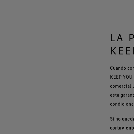
LA 
KEE
Cuando co
KEEP YOU D
comercial 
esta garant
condicione
Si no qued
cortavient