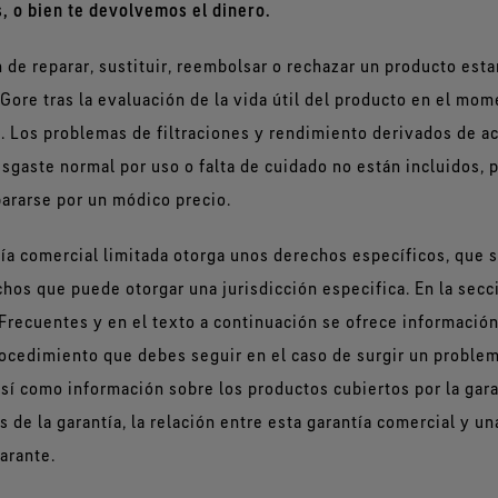
 o bien te devolvemos el dinero.
 de reparar, sustituir, reembolsar o rechazar un producto estar
 Gore tras la evaluación de la vida útil del producto en el mom
. Los problemas de filtraciones y rendimiento derivados de a
esgaste normal por uso o falta de cuidado no están incluidos, 
ararse por un módico precio.
tía comercial limitada otorga unos derechos específicos, que 
chos que puede otorgar una jurisdicción especifica. En la secc
Frecuentes y en el texto a continuación se ofrece información
rocedimiento que debes seguir en el caso de surgir un problem
sí como información sobre los productos cubiertos por la gara
 de la garantía, la relación entre esta garantía comercial y un
garante.