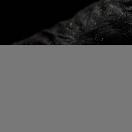
Pruebas de guantes