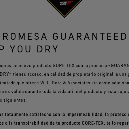
PROMESA GUARANTEED
P YOU DRY
mpras un nuevo producto GORE‑TEX con la promesa «GUARA
RY» tienes acceso, en calidad de propietario original, a una 
limitada que ofrece W. L. Gore & Associates sin coste adiciona
ía es válida durante toda la vida útil del producto y está sujet
s siguientes.
as totalmente satisfecho con la impermeabilidad, la protecci
os o la transpirabilidad de tu producto GORE‑TEX, te lo repa