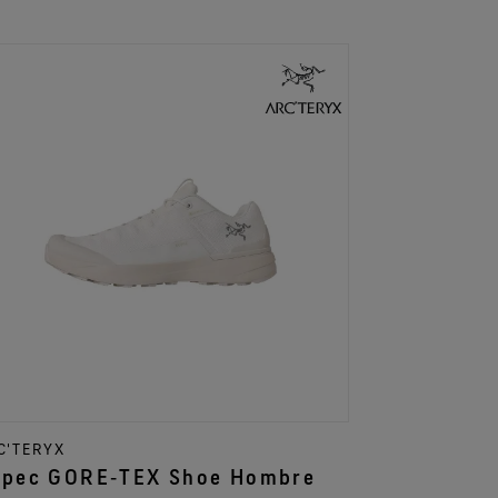
C'TERYX
pec GORE‑TEX Shoe Hombre