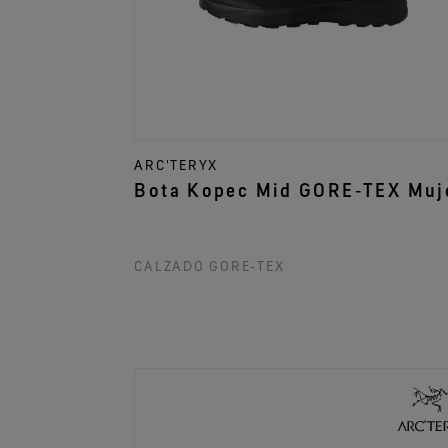
ARC'TERYX
Bota Kopec Mid GORE‑TEX Muj
CALZADO GORE‑TEX