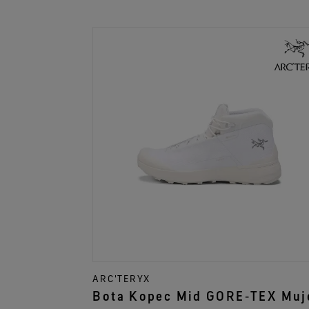
ARC'TERYX
Bota Kopec Mid GORE‑TEX Muj