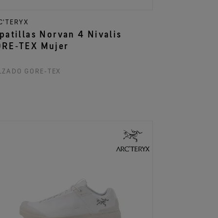
C'TERYX
patillas Norvan 4 Nivalis
RE‑TEX Mujer
LZADO GORE‑TEX