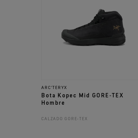
ARC'TERYX
Bota Kopec Mid GORE‑TEX
Hombre
CALZADO GORE‑TEX