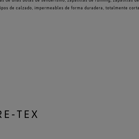
tipos de calzado, impermeables de forma duradera, totalmente cort
RE‑TEX