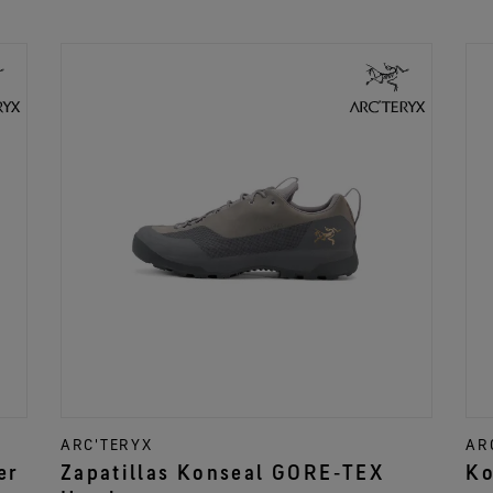
ARC'TERYX
AR
er
Zapatillas Konseal GORE‑TEX
Ko