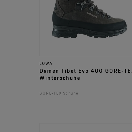
LOWA
Damen Tibet Evo 400 GORE‑TEX
Winterschuhe
GORE‑TEX Schuhe