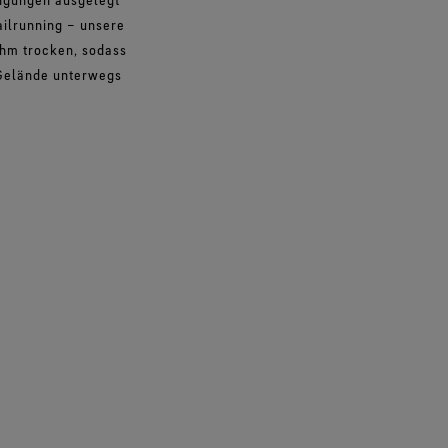
ilrunning – unsere
hm trocken, sodass
 Gelände unterwegs