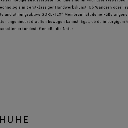
technologie mit erstklassiger Handwerkskunst. Ob Wandern oder Tra
hte und atmungsaktive GORE-TEX® Membran hält deine Füße angene
tter ungehindert draußen bewegen kannst. Egal, ob du in bergigem
dschaften erkundest: Genieße die Natur.
CHUHE