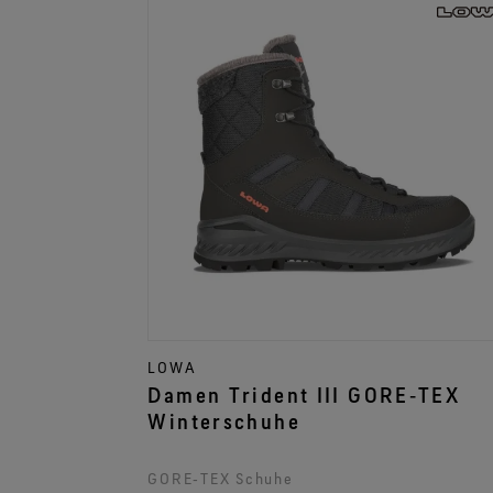
LOWA
Damen Trident III GORE‑TEX
Winterschuhe
GORE‑TEX Schuhe