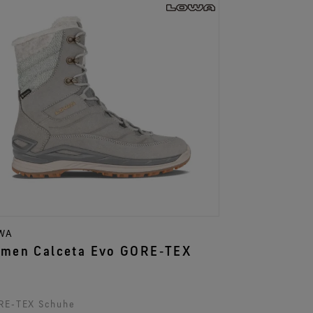
WA
Damen Calceta Evo GORE‑TEX
RE‑TEX Schuhe