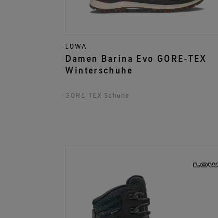
LOWA
Damen Barina Evo GORE‑TEX
Winterschuhe
GORE‑TEX Schuhe