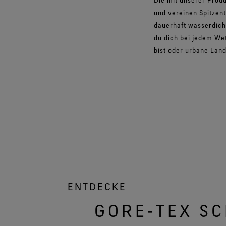
und vereinen Spitzen
dauerhaft wasserdic
du dich bei jedem We
bist oder urbane Lan
ENTDECKE
GORE‑TEX S