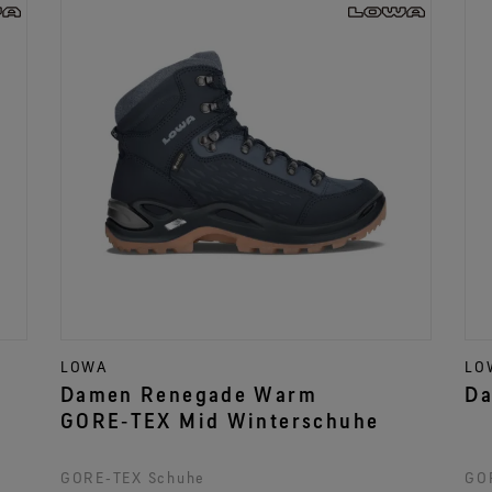
LOWA
LO
Damen Renegade Warm
GORE‑TEX Mid Winterschuhe
GORE‑TEX Schuhe
GO