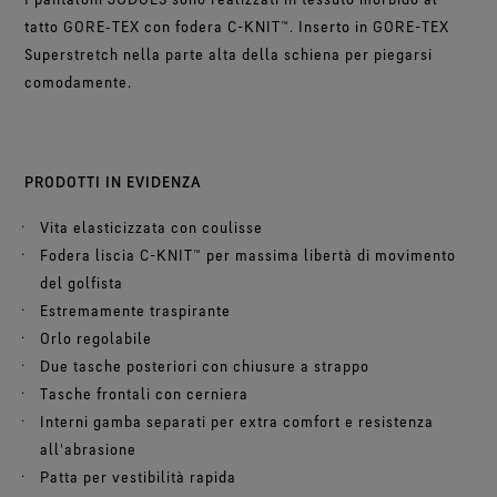
tatto GORE‑TEX con fodera C-KNIT™. Inserto in GORE-TEX
Superstretch nella parte alta della schiena per piegarsi
comodamente.
PRODOTTI IN EVIDENZA
Vita elasticizzata con coulisse
Fodera liscia C-KNIT™ per massima libertà di movimento
del golfista
Estremamente traspirante
Orlo regolabile
Due tasche posteriori con chiusure a strappo
Tasche frontali con cerniera
Interni gamba separati per extra comfort e resistenza
all'abrasione
Patta per vestibilità rapida