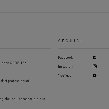
SEGUICI
Facebook
perienze GORE‑TEX.
Instagram
YouTube
altri professionisti.
ogiche, nell’aerospaziale e in