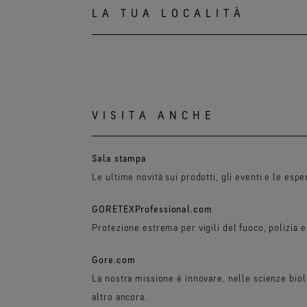
LA TUA LOCALITÀ
VISITA ANCHE
Sala stampa
Le ultime novità sui prodotti, gli eventi e le es
GORETEXProfessional.com
Protezione estrema per vigili del fuoco, polizia e 
Gore.com
La nostra missione è innovare, nelle scienze biol
altro ancora.