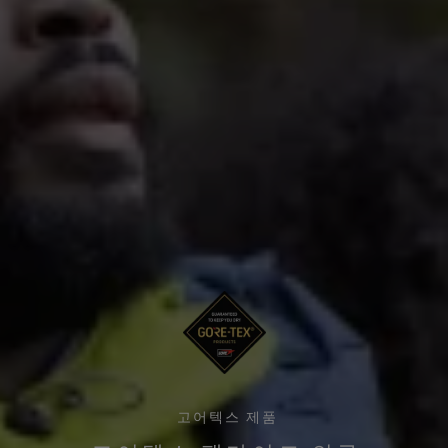
고어텍스 제품