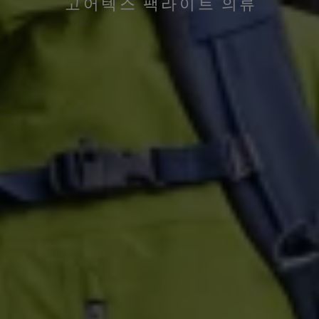
고어텍스 팩라이트 의류