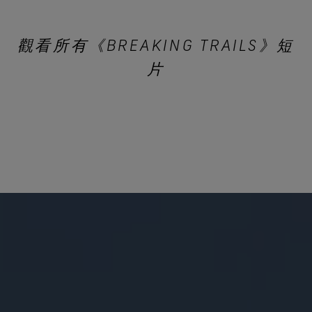
觀看所有《BREAKING TRAILS》短
片