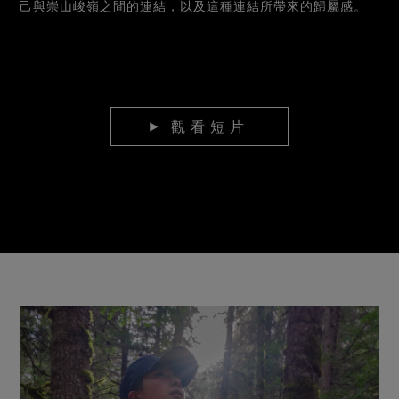
己與崇山峻嶺之間的連結，以及這種連結所帶來的歸屬感。
觀看短片