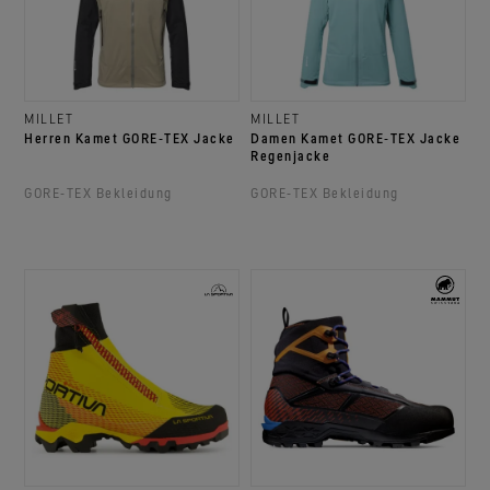
MILLET
MILLET
Herren Kamet GORE‑TEX Jacke
Damen Kamet GORE‑TEX Jacke
Regenjacke
GORE‑TEX Bekleidung
GORE‑TEX Bekleidung