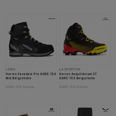
LOWA
LA SPORTIVA
Herren Cevedale Pro GORE‑TEX
Herren Aequilibrium ST
Mid Bergschuhe
GORE‑TEX Bergschuhe
GORE‑TEX Schuhe
GORE‑TEX Schuhe