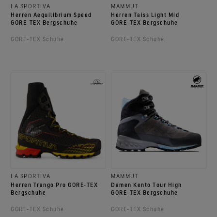
LA SPORTIVA
MAMMUT
Herren Aequilibrium Speed
Herren Taiss Light Mid
GORE‑TEX Bergschuhe
GORE‑TEX Bergschuhe
GORE‑TEX Schuhe
GORE‑TEX Schuhe
LA SPORTIVA
MAMMUT
Herren Trango Pro GORE‑TEX
Damen Kento Tour High
Bergschuhe
GORE‑TEX Bergschuhe
GORE‑TEX Schuhe
GORE‑TEX Schuhe