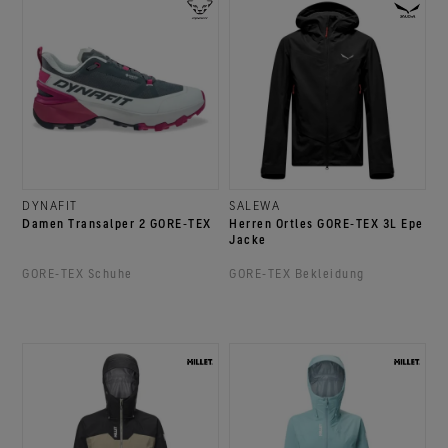
DYNAFIT
SALEWA
Damen Transalper 2 GORE‑TEX
Herren Ortles GORE‑TEX 3L Epe
Jacke
GORE‑TEX Schuhe
GORE‑TEX Bekleidung