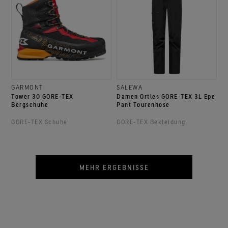
GARMONT
SALEWA
Tower 30 GORE‑TEX
Damen Ortles GORE‑TEX 3L Epe
Bergschuhe
Pant Tourenhose
GORE‑TEX Schuhe
GORE‑TEX Bekleidung
MEHR ERGEBNISSE