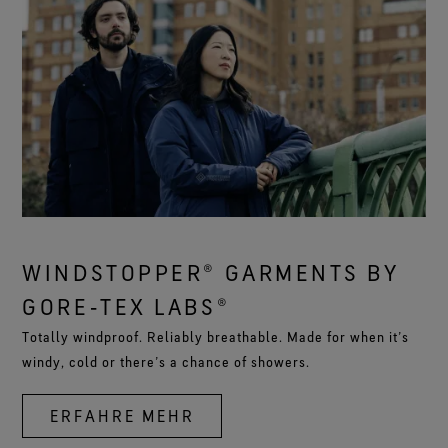
WINDSTOPPER® GARMENTS BY
GORE‑TEX LABS®
Totally windproof. Reliably breathable. Made for when it’s
windy, cold or there’s a chance of showers.
ERFAHRE MEHR