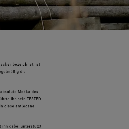
äcker bezeichnet, ist
egelmäßig die
s absolute Mekka des
führte ihn sein TESTED
n diese entlegene
 ihn dabei unterstützt