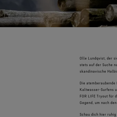
Olle Lundqvist, der s
stets auf der Suche 
skandinavische Halbi
Die atemberaubende I
Kaltwasser-Surfens un
FOR LIFE Tryout für 
Gegend, um nach den 
Schau dich hier ruhig