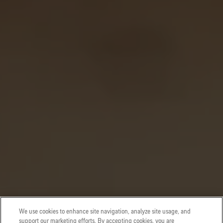
We use cookies to enhance site navigation, analyze site usage, and
support our marketing efforts. By accepting cookies, you are