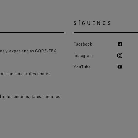
SÍGUENOS
Facebook
tos y experiencias GORE‑TEX.
Instagram
YouTube
ros cuerpos profesionales.
tiples ámbitos, tales como las