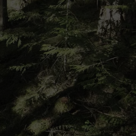
Comodidad extraordinaria.
er todas las tecnologías de
calzado
Ver todas las tecnologías de
guantes