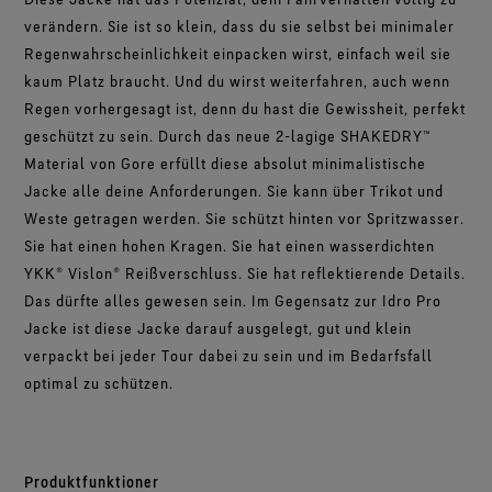
verändern. Sie ist so klein, dass du sie selbst bei minimaler
Regenwahrscheinlichkeit einpacken wirst, einfach weil sie
kaum Platz braucht. Und du wirst weiterfahren, auch wenn
Regen vorhergesagt ist, denn du hast die Gewissheit, perfekt
geschützt zu sein. Durch das neue 2-lagige SHAKEDRY™
Material von Gore erfüllt diese absolut minimalistische
Jacke alle deine Anforderungen. Sie kann über Trikot und
Weste getragen werden. Sie schützt hinten vor Spritzwasser.
Sie hat einen hohen Kragen. Sie hat einen wasserdichten
YKK® Vislon® Reißverschluss. Sie hat reflektierende Details.
Das dürfte alles gewesen sein. Im Gegensatz zur Idro Pro
Jacke ist diese Jacke darauf ausgelegt, gut und klein
verpackt bei jeder Tour dabei zu sein und im Bedarfsfall
optimal zu schützen.
Produktfunktioner