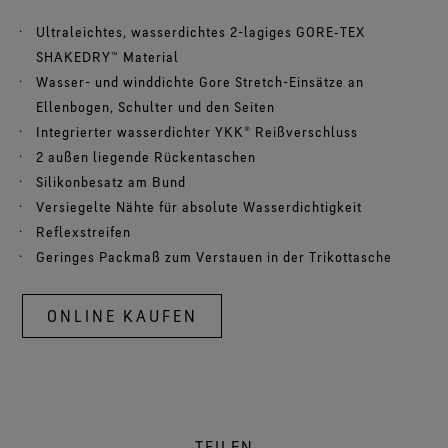
Ultraleichtes, wasserdichtes 2-lagiges GORE‑TEX
SHAKEDRY™ Material
Wasser- und winddichte Gore Stretch-Einsätze an
Ellenbogen, Schulter und den Seiten
Integrierter wasserdichter YKK® Reißverschluss
2 außen liegende Rückentaschen
Silikonbesatz am Bund
Versiegelte Nähte für absolute Wasserdichtigkeit
Reflexstreifen
Geringes Packmaß zum Verstauen in der Trikottasche
ONLINE KAUFEN
TEILEN