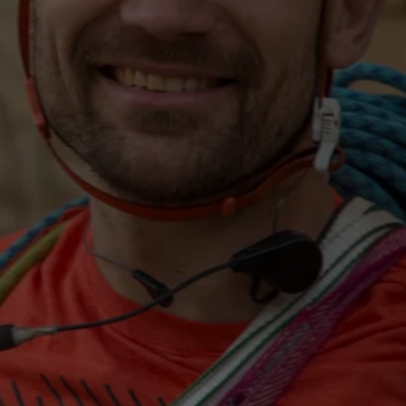
Comodidad extraordinaria.
er todas las tecnologías de
calzado
Ver todas las tecnologías de
guantes