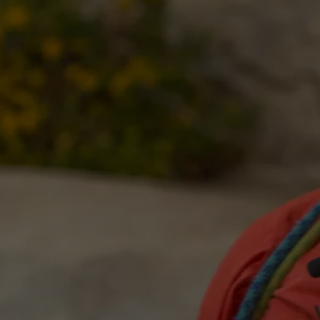
Ver todas las tecnologías de
V
prendas exteriores