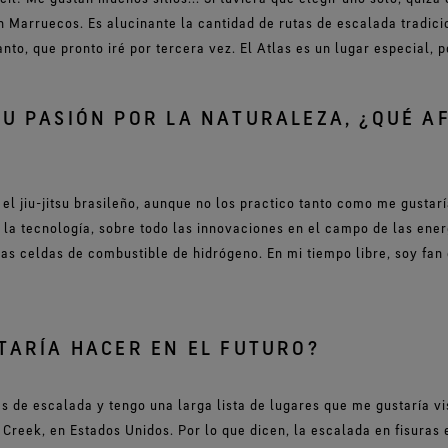
 Marruecos. Es alucinante la cantidad de rutas de escalada tradicio
to, que pronto iré por tercera vez. El Atlas es un lugar especial, p
U PASIÓN POR LA NATURALEZA, ¿QUÉ A
el jiu-jitsu brasileño, aunque no los practico tanto como me gusta
y la tecnología, sobre todo las innovaciones en el campo de las ener
las celdas de combustible de hidrógeno. En mi tiempo libre, soy fan 
TARÍA HACER EN EL FUTURO?
s de escalada y tengo una larga lista de lugares que me gustaría vi
 Creek, en Estados Unidos. Por lo que dicen, la escalada en fisuras e