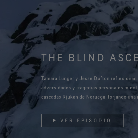
THE BLIND ASC
Tamara Lunger y Jesse Dufton reflexionan 
adversidades y tragedias personales mient
cascadas Rjukan de Noruega, forjando una r
VER EPISODIO