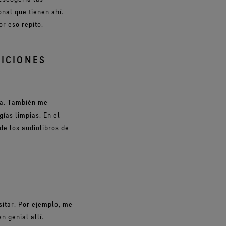
nal que tienen ahí.
or eso repito.
FICIONES
ría. También me
gías limpias. En el
de los audiolibros de
sitar. Por ejemplo, me
n genial allí.