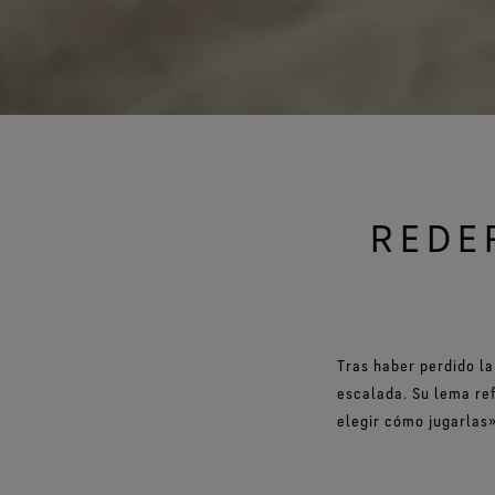
REDEF
Tras haber perdido la
escalada. Su lema refl
elegir cómo jugarlas»