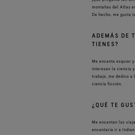
montañas del Atlas en
De hecho, me gusta tan
ADEMÁS DE T
TIENES?
Me encanta esquiar y 
interesan la ciencia 
trabajo, me dedico a 
ciencia ficción.
¿QUÉ TE GUS
Me encantan los viaje
encantaría ir a Indian