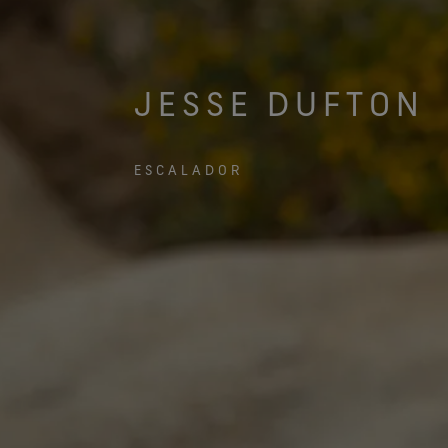
Pruebas de guantes
JESSE DUFTON
ESCALADOR