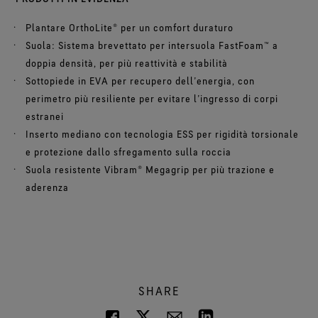
Plantare OrthoLite® per un comfort duraturo
Suola: Sistema brevettato per intersuola FastFoam™ a
doppia densità, per più reattività e stabilità
Sottopiede in EVA per recupero dell’energia, con
perimetro più resiliente per evitare l’ingresso di corpi
estranei
Inserto mediano con tecnologia ESS per rigidità torsionale
e protezione dallo sfregamento sulla roccia
Suola resistente Vibram® Megagrip per più trazione e
aderenza
SHARE