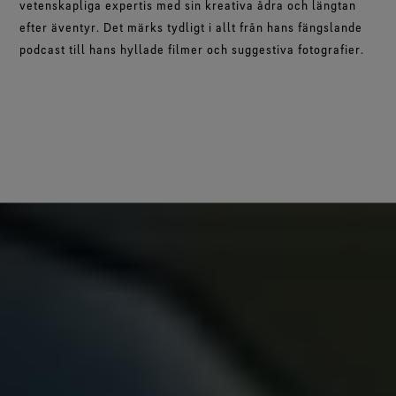
vetenskapliga expertis med sin kreativa ådra och längtan
efter äventyr. Det märks tydligt i allt från hans fängslande
podcast till hans hyllade filmer och suggestiva fotografier.