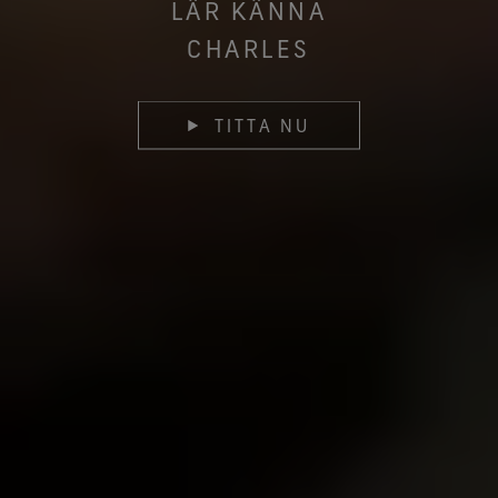
LÄR KÄNNA
CHARLES
TITTA NU