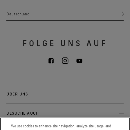
Deutschland
FOLGE UNS AUF
ÜBER UNS
Über uns
BESUCHE AUCH
Verantwortung
Press Newsroom
We use cookies to enhance site navigation, analyze site usage, and
Archive: PFC Goal