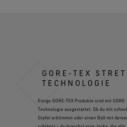
GORE‑TEX STRE
TECHNOLOGIE
Einige GORE‑TEX Produkte sind mit GORE-
Technologie ausgestattet. Ob du mit schne
Gipfel erklimmst oder einen Ball mit dein
schlägst – du brauchst eine Jacke, die alle