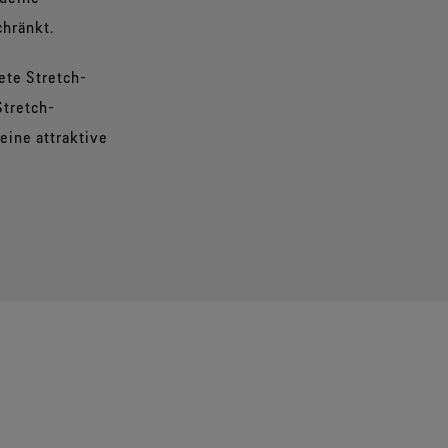
hränkt.
ete Stretch-
Stretch-
eine attraktive