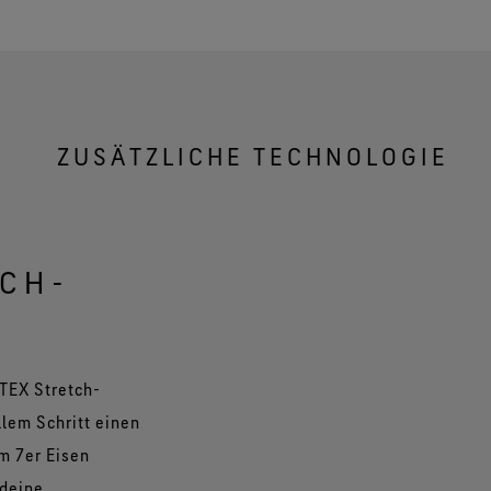
ZUSÄTZLICHE TECHNOLOGIE
TCH-
TEX Stretch-
llem Schritt einen
em 7er Eisen
 deine