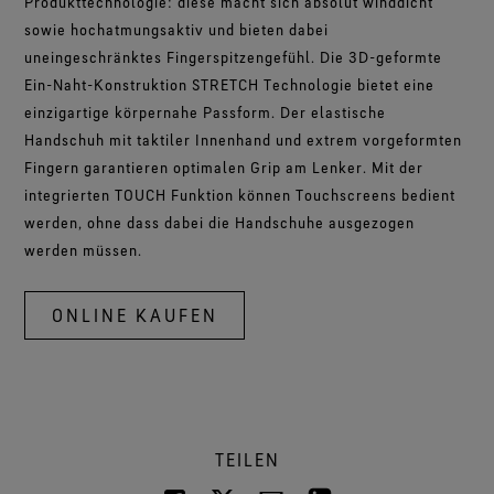
Produkttechnologie: diese macht sich absolut winddicht
sowie hochatmungsaktiv und bieten dabei
uneingeschränktes Fingerspitzengefühl. Die 3D-geformte
Ein-Naht-Konstruktion STRETCH Technologie bietet eine
einzigartige körpernahe Passform. Der elastische
Handschuh mit taktiler Innenhand und extrem vorgeformten
Fingern garantieren optimalen Grip am Lenker. Mit der
integrierten TOUCH Funktion können Touchscreens bedient
werden, ohne dass dabei die Handschuhe ausgezogen
werden müssen.
ONLINE KAUFEN
TEILEN