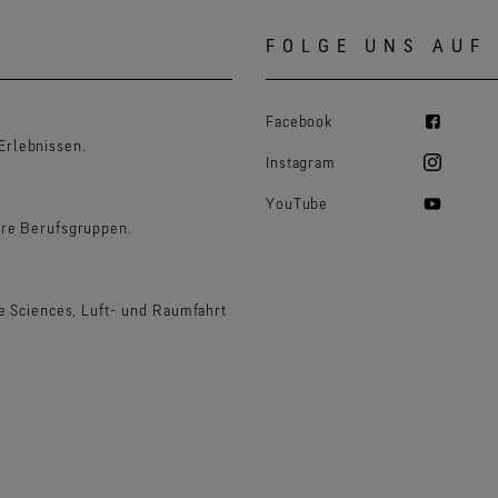
FOLGE UNS AUF
Facebook
Erlebnissen.
Instagram
YouTube
ere Berufsgruppen.
fe Sciences, Luft- und Raumfahrt