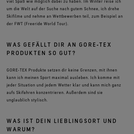
viel Spaß wie möglich dabei zu haben. Im Winter reise ich
um die Welt auf der Suche nach gutem Schnee, ich drehe
Skifilme und nehme an Wettbewerben teil, zum Beispiel an
der FWT (Freeride World Tour).
WAS GEFÄLLT DIR AN GORE‑TEX
PRODUKTEN SO GUT?
GORE‑TEX Produkte setzen dir keine Grenzen, mit ihnen
kann ich meinen Sport maximal ausleben. Ich komme mit
jeder Situation und jedem Wetter klar und kann mich ganz
aufs Skifahren konzentrieren. Außerdem sind sie
unglaublich stylisch.
WAS IST DEIN LIEBLINGSORT UND
WARUM?