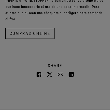
INFINIUM™ WINDSTOPPER® crean un atractivo diseño fluido
que hace innecesario el uso de una capa intermedia. Para
atletas que buscan una chaqueta superligera para combatir
el frío.
COMPRAS ONLINE
SHARE