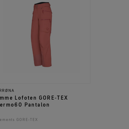
RRØNA
mme Lofoten GORE‑TEX
ermo60 Pantalon
tements GORE‑TEX