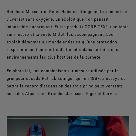
Reinhold Messner et Peter Habeler atteignent le sommet de
l’Everest sans oxygène, un exploit que l’on pensait
impossible auparavant. Et les produits GORE‑TEX®, une tente
sur mesure et la veste Millet, les accompagnent. Leur
exploit démontre au monde entier ce qu’une protection
respirante peut permettre d’atteindre dans certains des
environnements les plus hostiles de la planète.
En photo ici, une combinaison sur mesure utilisée par le
grimpeur décédé Patrick Edlinger qui, en 1987, a essayé de
battre le record d'ascension des trois principaux versants
nord des Alpes : les Grandes Jorasses, Eiger et Cervin.