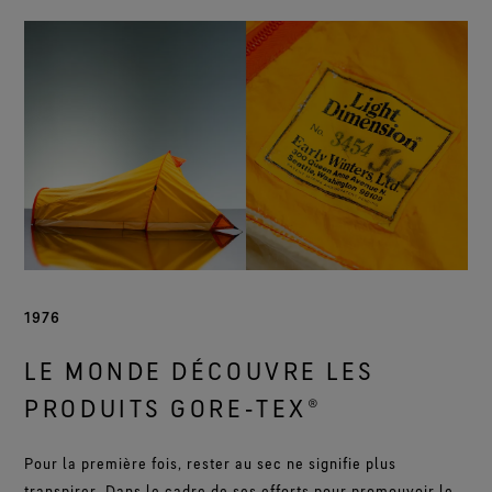
1976
LE MONDE DÉCOUVRE LES
PRODUITS GORE‑TEX®
Pour la première fois, rester au sec ne signifie plus
transpirer. Dans le cadre de ses efforts pour promouvoir le