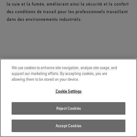
la suie et la fumée, améliorant ainsi la sécurité et le confort
des conditions de travail pour les professionnels travaillant
dans des environnements industriels.
We use cookies to enhance site navigation, analyze site usage, and
support our marketing efforts. By accepting cookies, you are
allowing them to be stored on your device.
Cookie Settings
Reject Cookies
Accept Cookies