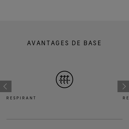
AVANTAGES DE BASE
RESPIRANT
R