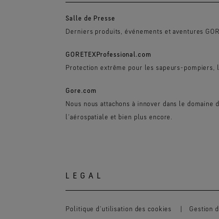
Salle de Presse
Derniers produits, événements et aventures GO
GORETEXProfessional.com
Protection extrême pour les sapeurs-pompiers, la
Gore.com
Nous nous attachons à innover dans le domaine de
l’aérospatiale et bien plus encore.
LEGAL
Politique d’utilisation des cookies
Gestion d