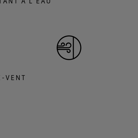
TANT À L’EAU
E-VENT