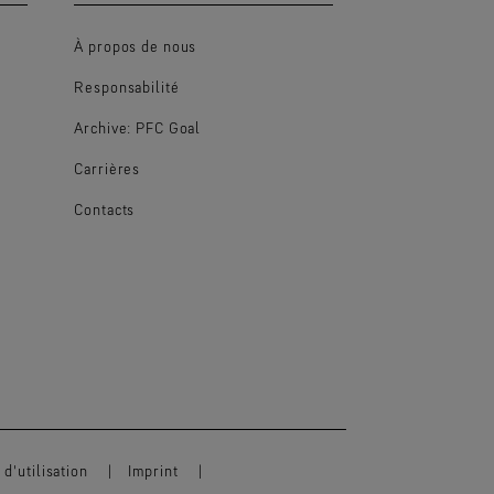
À propos de nous
Responsabilité
Archive: PFC Goal
Carrières
Contacts
d'utilisation
Imprint