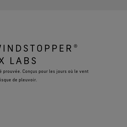
WINDSTOPPER®
X LABS
é prouvée. Conçus pour les jours où le vent
risque de pleuvoir.