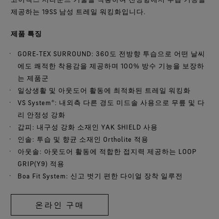
제공하는 19SS 남성 트레일 워킹화입니다.
제품
특징
GORE‑TEX SURROUND: 360도 전방향 투습으로 어떤 날씨
에도 쾌적한 착용감을 제공하며 100% 방수 기능을 보장하
는 제품군
일상생활 및 아웃도어 활동에 최적화된 트레일 워킹화
VS System®: 내외측 다른 경도 미드솔 사용으로 무릎 및 다
리 안정성 강화
갑피: 내구성 강화 소재인 YAK SHIELD 사용
인솔: 투습 및 향균 소재인 Ortholite 적용
아웃솔: 아웃도어 활동에 적합한 접지력 제공하는 LOOP
GRIP(Y9) 적용
Boa Fit System: 신고 벗기 편한 다이얼 장착 일루전
온라인 구매