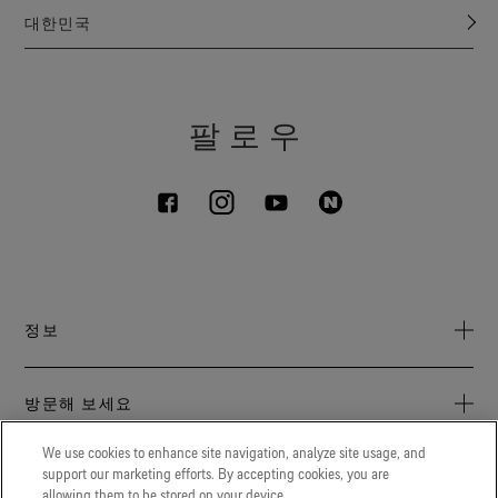
대한민국
팔로우
정보
GORE‑TEX 소개
방문해 보세요
문의
Gore.com
We use cookies to enhance site navigation, analyze site usage, and
채용
생명 과학, 우주 과학 등에서 혁신을 선보이기 위해 노력하고
support our marketing efforts. By accepting cookies, you are
LEGAL
있습니다.
allowing them to be stored on your device.