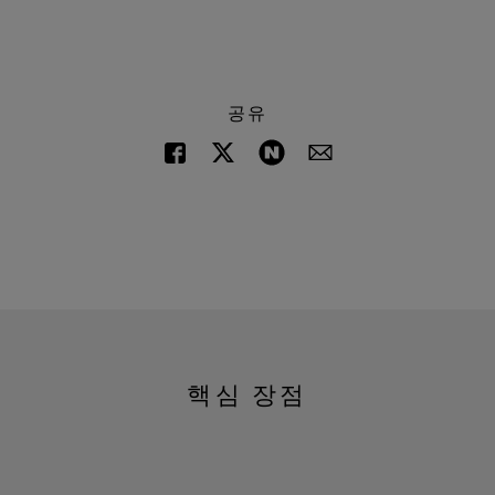
공유
핵심 장점