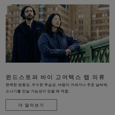
윈드스토퍼 바이 고어텍스 랩 의류
완벽한 방풍성. 우수한 투습성. 바람이 거세거나 추운 날씨에,
소나기를 만날 가능성이 있을 때 적합.
더 알아보기