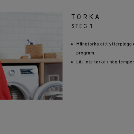
TORKA
STEG 1
Hängtorka ditt ytterplagg 
program.
Låt inte torka i hög temper