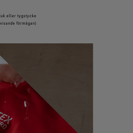
uk eller tygstycke
vvisande förmågan)