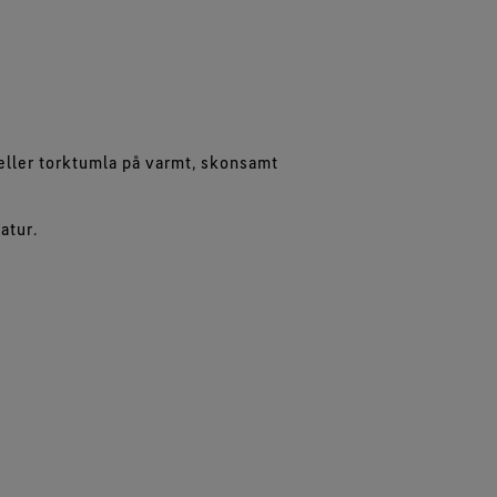
eller torktumla på varmt, skonsamt
atur.