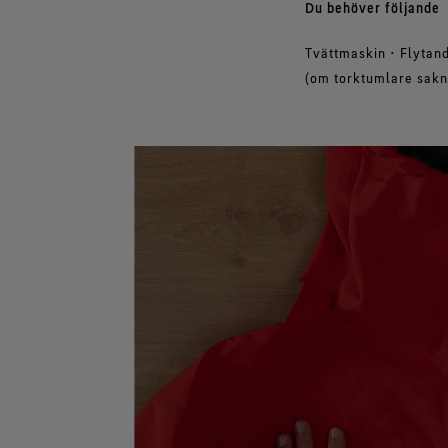
Du behöver följande
Tvättmaskin • Flytan
(om torktumlare sakn