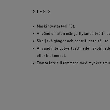
STEG 2
Maskintvätta (40 °C).
Använd en liten mängd flytande tvättme
Skölj två gånger och centrifugera så lite
Använd inte pulvertvättmedel, sköljmed
eller blekmedel.
Tvätta inte tillsammans med mycket smut