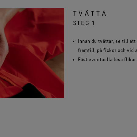
TVÄTTA
STEG 1
Innan du tvättar, se till a
framtill, på fickor och vid
Fäst eventuella lösa flika