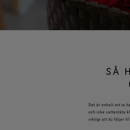
SÅ 
Det är enkelt att ta 
och icke vattentäta 
viktigt att du följer 