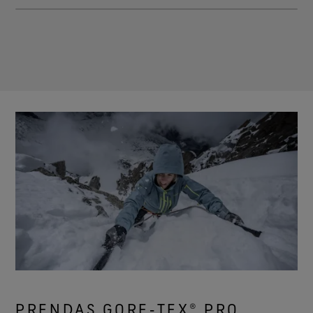
PRENDAS GORE‑TEX® PRO