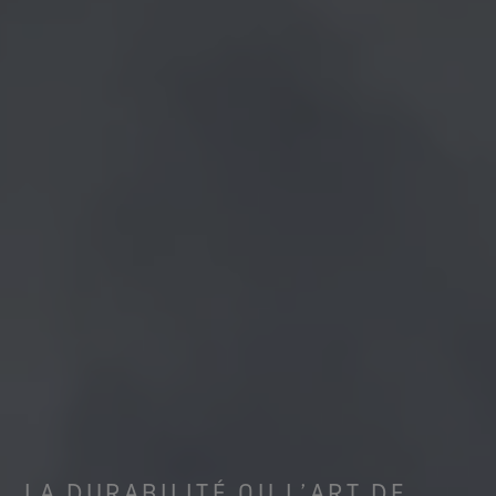
LA DURABILITÉ OU L’ART DE