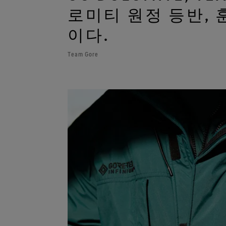
로미티 원정 등반,
이다.
Team Gore