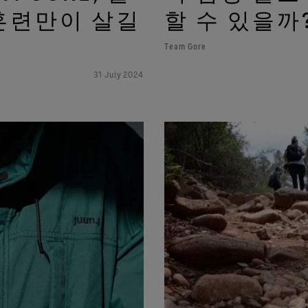
 훈련만이 살길
할 수 있을까
Team Gore
31 July 2024