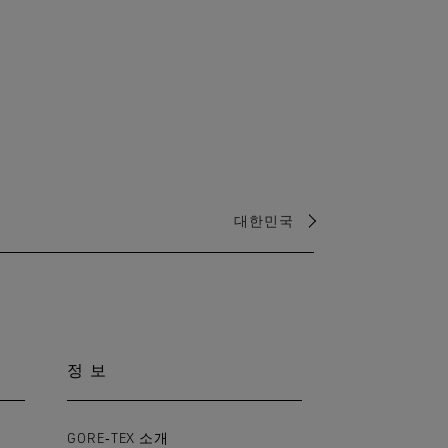
대한민국
정보
GORE‑TEX 소개