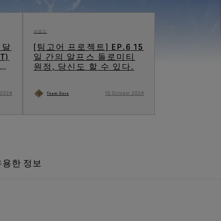
브랜드
 달
[팀고어 프로젝트] EP.6 15
T)
일 간의 알프스 돌로미티
트레
원정, 당신도 할 수 있다.
 2024
15 October 2024
Team Gore
유용한 정보