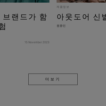
제품정보
스 브랜드가 함
아웃도어 신
험
원종민
15 November 2023
더보기