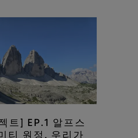
트] EP.1 알프스
미티 원정, 우리가