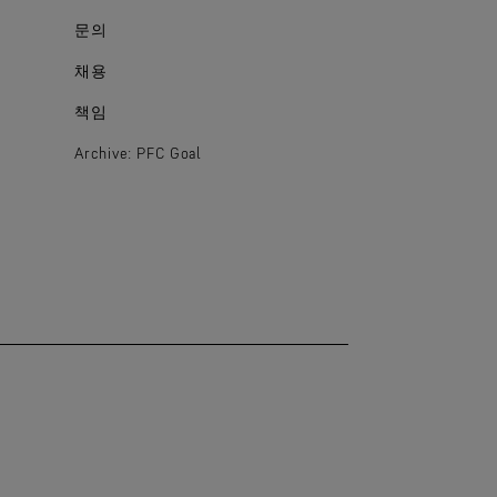
문의
채용
책임
Archive: PFC Goal