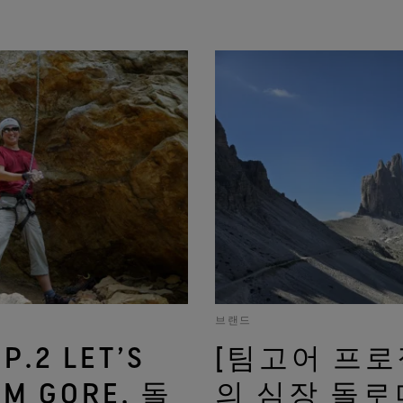
브랜드
.2 LET’S
[팀고어 프로젝
AM GORE, 돌
의 심장 돌로