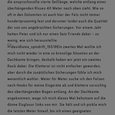
die anspruchsvolle vierte Seillänge, welche entlang eines
überhängenden Risses 40 Meter nach oben zieht. Wie so
oft in den Dolomiten ist auch hier der Fels nicht immer
hundertprozentig fest und darunter leidet auch die Qualität
der von uns angebrachten Sicherungen. Vor einem Jahr
hatten Peter und ich nur einen Satz Friends dabei – zu
wenig, wie sich herausstellte.
Ein zweites Mal wollte ich
mich nicht wieder in eine so brenzlige Situation an der
Dachkante bringen, deshalb haben wir jetzt ein zweites
Rack dabei. Die Kletterei ist nicht einfacher geworden,
aber durch die zusätzlichen Sicherungen fühle ich mich
wesentlich wohler. Meter für Meter suche ich den Felsen
nach Hooks für meine Eisgeräte ab und klettere vorsichtig
den überhängenden Bogen entlang. An der Dachkante
angekommen, wage ich mich dieses Mal behutsam auf die
dünne Eisglasur links von mir. Sie hält und ich pickle mich
die letzten Meter hinauf, bis ich einen geeigneten